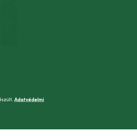
észült.
Adatvédelmi