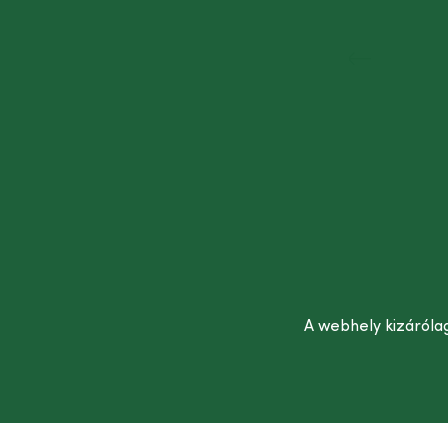
A webhely kizárólag