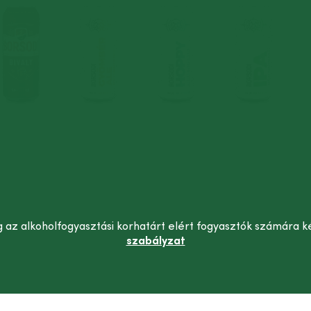
 az alkoholfogyasztási korhatárt elért fogyasztók számára k
szabályzat