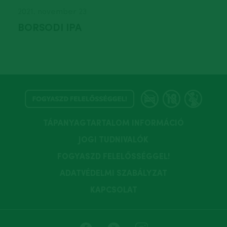
2021. november 23
BORSODI IPA
TÁPANYAGTARTALOM INFORMÁCIÓ
JOGI TUDNIVALÓK
FOGYASZD FELELŐSSÉGGEL!
ADATVÉDELMI SZABÁLYZAT
KAPCSOLAT